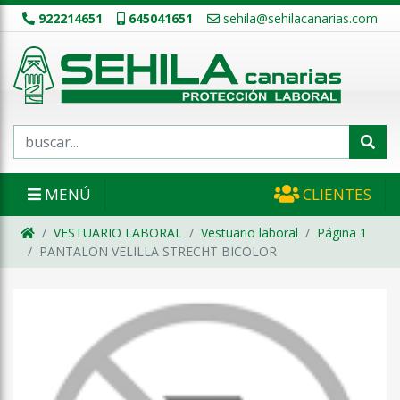
922214651
645041651
sehila@sehilacanarias.com
MENÚ
CLIENTES
VESTUARIO LABORAL
Vestuario laboral
Página 1
PANTALON VELILLA STRECHT BICOLOR