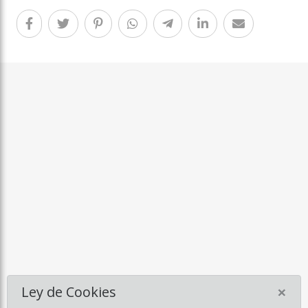
×
Ley de Cookies