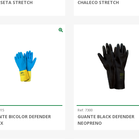
SETA STRETCH
CHALECO STRETCH
315
Ref. 7300
TE BICOLOR DEFENDER
GUANTE BLACK DEFENDER
EX
NEOPRENO