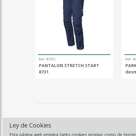
Ref. 8731C
Ref. 4
PANTALON STRETCH START
PARK
8731
desm
Ley de Cookies
Esta página web emplea tanto cookies propias como de terceros