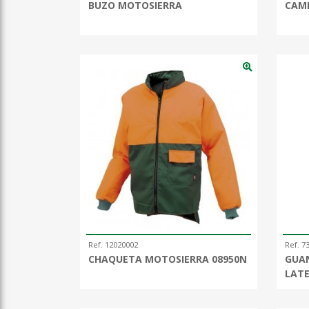
BUZO MOTOSIERRA
CAMI
Ref. 12020002
Ref. 7
CHAQUETA MOTOSIERRA 08950N
GUAN
LAT