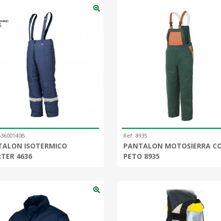
63600140B
Ref. 8935
TALON ISOTERMICO
PANTALON MOTOSIERRA C
TER 4636
PETO 8935