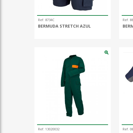
Ref. 8734C
Ref. 8
BERMUDA STRETCH AZUL
BER
Ref. 13020032
Ref. 0