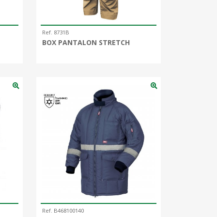
Ref. 8731B
BOX PANTALON STRETCH
Ref. B468100140