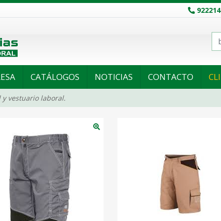
922214
ESA
CATÁLOGOS
NOTICIAS
CONTACTO
CL
 y vestuario laboral.