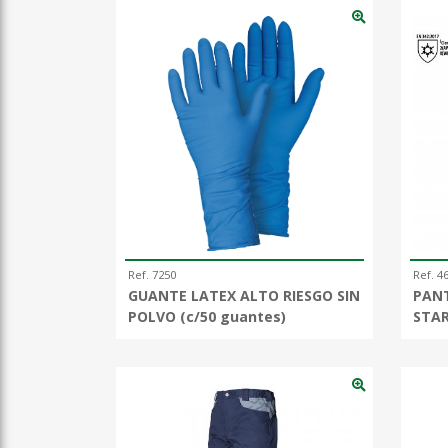
Ref. 7250
Ref. 4
GUANTE LATEX ALTO RIESGO SIN
PAN
POLVO (c/50 guantes)
STAR