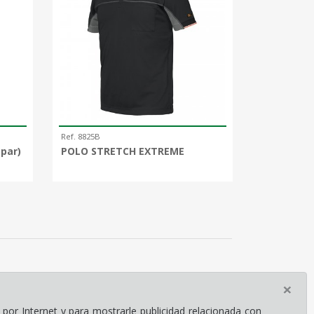
Ref. 8825B
par)
POLO STRETCH EXTREME
×
por Internet y para mostrarle publicidad relacionada con