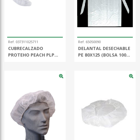
Ref. 037311025711
Ref. 65050090
CUBRECALZADO
DELANTAL DESECHABLE
PROTEHO PEACH PLP
PE 80X125 (BOLSA 100
(100 pares)
UDS.)