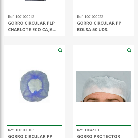
Ref. 1001000012
Ref. 1001000022
GORRO CIRCULAR PLP
GORRO CIRCULAR PP
CHARLOTE ECO CAJA
BOLSA 50 UDS.
1000 UDS.
Ref. 1001000102
Ref. 11042001
GORRO CIRCULAR PP
GORRO PROTECTOR