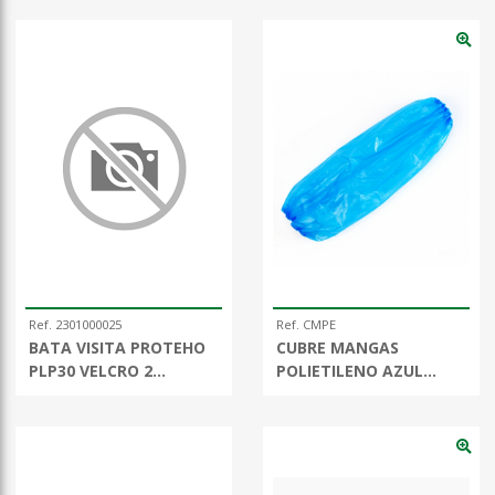
Ref. 2301000025
Ref. CMPE
BATA VISITA PROTEHO
CUBRE MANGAS
PLP30 VELCRO 2
POLIETILENO AZUL
BOLSILLO
BOLSA 100 UDS.