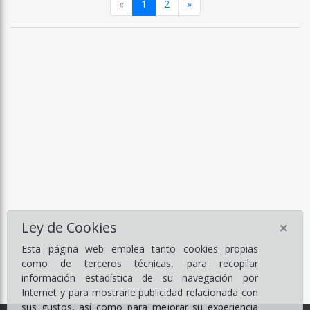
Anterior
Siguiente
«
1
2
»
×
Ley de Cookies
Esta página web emplea tanto cookies propias
como de terceros técnicas, para recopilar
información estadística de su navegación por
Internet y para mostrarle publicidad relacionada con
sus gustos, así como para mejorar su experiencia