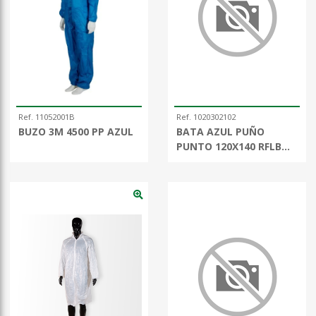
Ref. 11052001B
Ref. 1020302102
BUZO 3M 4500 PP AZUL
BATA AZUL PUÑO
PUNTO 120X140 RFLB
25G