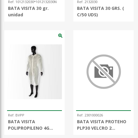
Ref. 1012132030*1012132030N
Ref. 2132030
BATA VISITA 30 gr.
BATA VISITA 30 GRS. (
unidad
C/50 UDS)
Ref. BVPP
Ref. 2301000026
BATA VISITA
BATA VISITA PROTEHO
POLIPROPILENO 4G
PLP30 VELCRO 2
(50uds)
BOLSILLO