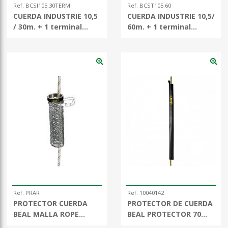
Ref. BCSI105.30TERM
Ref. BCST105.60
CUERDA INDUSTRIE 10,5
CUERDA INDUSTRIE 10,5/
/ 30m. + 1 terminal
60m. + 1 terminal
cosido
cosido
Ref. PRAR
Ref. 10040142
PROTECTOR CUERDA
PROTECTOR DE CUERDA
BEAL MALLA ROPE
BEAL PROTECTOR 70
ARMOUR
cm.