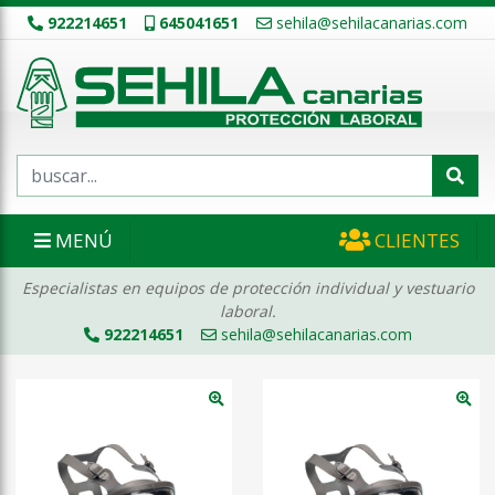
922214651
645041651
sehila@sehilacanarias.com
MENÚ
CLIENTES
Especialistas en equipos de protección individual y vestuario
laboral.
922214651
sehila@sehilacanarias.com