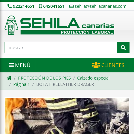
922214651
645041651
sehila@sehilacanarias.com
MENÚ
CLIENTES
PROTECCIÓN DE LOS PIES
Calzado especial
Página 1
BOTA FIRELEATHER DRAGER