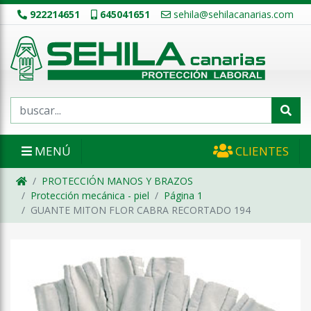
922214651
645041651
sehila@sehilacanarias.com
MENÚ
CLIENTES
PROTECCIÓN MANOS Y BRAZOS
Protección mecánica - piel
Página 1
GUANTE MITON FLOR CABRA RECORTADO 194