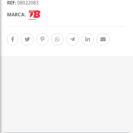
REF:
08022083
MARCA: