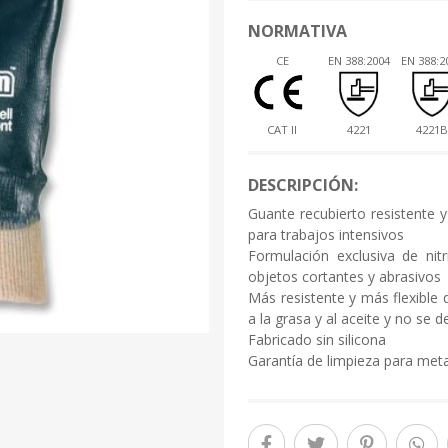
NORMATIVA
CE
EN 388:2004
EN 388:2
CAT II
4221
4221B
DESCRIPCIÓN:
Guante recubierto resistente 
para trabajos intensivos
Formulación exclusiva de nitr
objetos cortantes y abrasivos
Más resistente y más flexible
a la grasa y al aceite y no se 
Fabricado sin silicona
Garantía de limpieza para meta