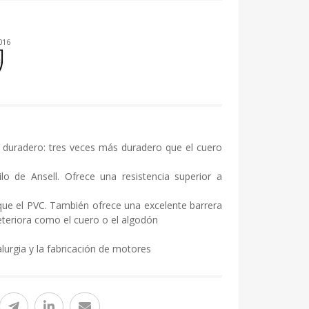
016
y duradero: tres veces más duradero que el cuero
ilo de Ansell. Ofrece una resistencia superior a
 que el PVC. También ofrece una excelente barrera
deteriora como el cuero o el algodón
lurgia y la fabricación de motores