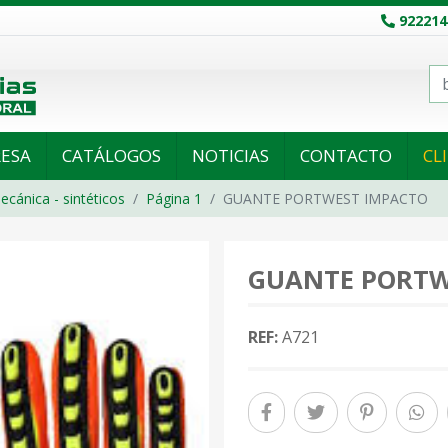
922214
ESA
CATÁLOGOS
NOTICIAS
CONTACTO
CL
ecánica - sintéticos
Página 1
GUANTE PORTWEST IMPACTO
GUANTE PORTW
REF:
A721