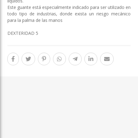
líquidos.
Este guante está especialmente indicado para ser utilizado en
todo tipo de industrias, donde exista un riesgo mecánico
para la palma de las manos
DEXTERIDAD 5