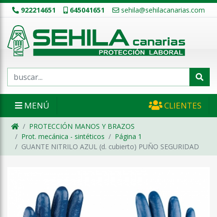
922214651
645041651
sehila@sehilacanarias.com
MENÚ
CLIENTES
PROTECCIÓN MANOS Y BRAZOS
Prot. mecánica - sintéticos
Página 1
GUANTE NITRILO AZUL (d. cubierto) PUÑO SEGURIDAD