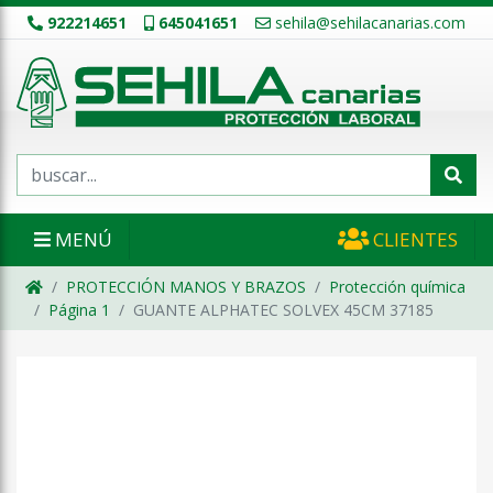
922214651
645041651
sehila@sehilacanarias.com
MENÚ
CLIENTES
PROTECCIÓN MANOS Y BRAZOS
Protección química
Página 1
GUANTE ALPHATEC SOLVEX 45CM 37185