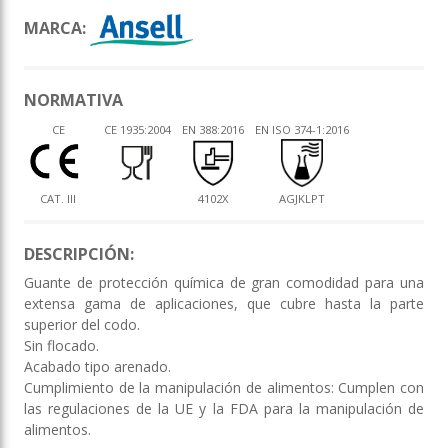
MARCA:
NORMATIVA
CE
CE 1935:2004
EN 388:2016
EN ISO 374-1:2016
CAT. III
4102X
AGJKLPT
DESCRIPCIÓN:
Guante de protección química de gran comodidad para una
extensa gama de aplicaciones, que cubre hasta la parte
superior del codo.
Sin flocado.
Acabado tipo arenado.
Cumplimiento de la manipulación de alimentos: Cumplen con
las regulaciones de la UE y la FDA para la manipulación de
alimentos.