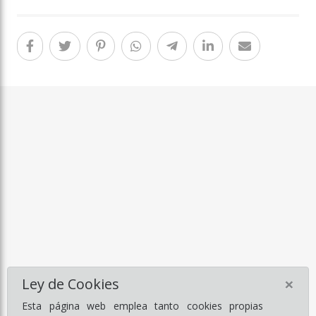
×
Ley de Cookies
Esta página web emplea tanto cookies propias