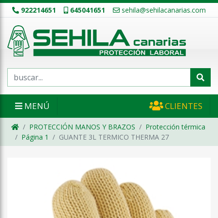
922214651
645041651
sehila@sehilacanarias.com
MENÚ
CLIENTES
PROTECCIÓN MANOS Y BRAZOS
Protección térmica
Página 1
GUANTE 3L TERMICO THERMA 27