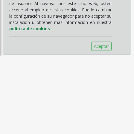
de usuario. Al navegar por este sitio web, usted
accede al empleo de estas cookies. Puede cambiar
la configuración de su navegador para no aceptar su
instalación u obtener más información en nuestra
política de cookies
Aceptar
Información
Empresa
Servicios
Catálogos
Noticias
Aviso legal
Política de Compra
Política de Privacidad
Política de Cookies