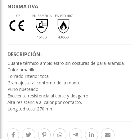
NORMATIVA
CE
EN 388:2016
EN ISO 407
1540D
43XXXX
DESCRIPCIÓN:
Guante térmico ambidiestro sin costuras de para-aramida.
Color amarillo.
Forrado interior total.
Gran ajuste al contorno de la mano.
Puño ribeteado.
Excelente resistencia al corte y desgarro.
Alta resistencia al calor por contacto.
Longitud total 270 mm.