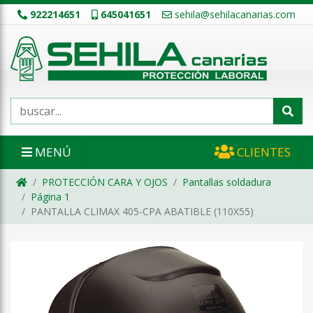
922214651
645041651
sehila@sehilacanarias.com
MENÚ
CLIENTES
PROTECCIÓN CARA Y OJOS
Pantallas soldadura
Página 1
PANTALLA CLIMAX 405-CPA ABATIBLE (110X55)