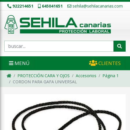
922214651
645041651
sehila@sehilacanarias.com
MENÚ
CLIENTES
PROTECCIÓN CARA Y OJOS
Accesorios
Página 1
CORDON PARA GAFA UNIVERSAL