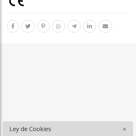
×
Ley de Cookies