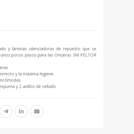
llado y láminas silenciadoras de repuesto que se
 unos pocos pasos para las Orejeras 3M PELTOR
jeras
orrecto y la máxima higiene
s incómodas
espuma y 2 anillos de sellado