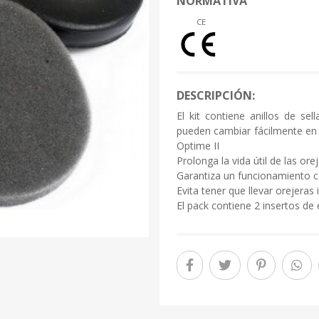
NORMATIVA
CE
DESCRIPCIÓN:
El kit contiene anillos de se
pueden cambiar fácilmente en
Optime II
Prolonga la vida útil de las ore
Garantiza un funcionamiento c
Evita tener que llevar orejera
El pack contiene 2 insertos de 