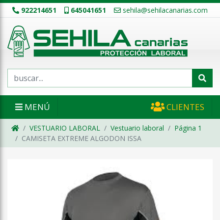
922214651
645041651
sehila@sehilacanarias.com
MENÚ
CLIENTES
VESTUARIO LABORAL
Vestuario laboral
Página 1
CAMISETA EXTREME ALGODON ISSA