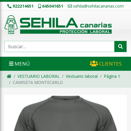
922214651
645041651
sehila@sehilacanarias.com
MENÚ
CLIENTES
VESTUARIO LABORAL
Vestuario laboral
Página 1
CAMISETA MONTECARLO