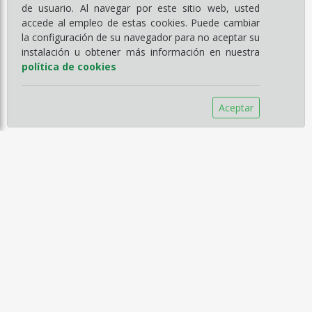
de usuario. Al navegar por este sitio web, usted
accede al empleo de estas cookies. Puede cambiar
la configuración de su navegador para no aceptar su
instalación u obtener más información en nuestra
política de cookies
Aceptar
Información
Empresa
Servicios
Catálogos
Noticias
Aviso legal
Política de Compra
Política de Privacidad