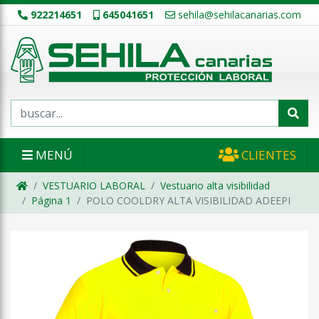
922214651
645041651
sehila@sehilacanarias.com
MENÚ
CLIENTES
VESTUARIO LABORAL
Vestuario alta visibilidad
Página 1
POLO COOLDRY ALTA VISIBILIDAD ADEEPI