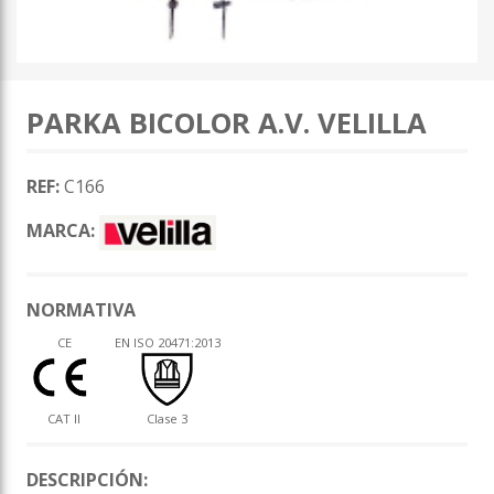
PARKA BICOLOR A.V. VELILLA
REF:
C166
MARCA:
NORMATIVA
CE
EN ISO 20471:2013
CAT II
Clase 3
DESCRIPCIÓN: