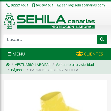
922214651
645041651
sehila@sehilacanarias.com
MENÚ
CLIENTES
VESTUARIO LABORAL
Vestuario alta visibilidad
Página 1
PARKA BICOLOR A.V. VELILLA