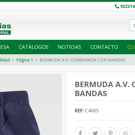
922214
ESA
CATÁLOGOS
NOTICIAS
CONTACTO
CL
ilidad
Página 1
BERMUDA A.V. COMBINADA CON BANDAS
BERMUDA A.V.
BANDAS
REF:
C4005