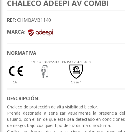
CHALECO ADEEPI AV COMBI
REF:
CHMBAVB1140
MARCA:
NORMATIVA
CE
EN ISO 13688:2013
EN ISO 20471:2013
CAT II
Clase 1
DESCRIPCIÓN:
Chaleco de protección de alta visibilidad bicolor.
Prenda destinada a señalizar visualmente la presencia del
usuario, con el fin de que éste sea detectado en condiciones
de riesgo, bajo cualquier tipo de luz diurna o nocturna.
Cuello en forma de pico y cierre delantero mediante