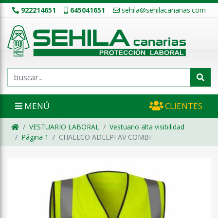
922214651
645041651
sehila@sehilacanarias.com
MENÚ
CLIENTES
VESTUARIO LABORAL
Vestuario alta visibilidad
Página 1
CHALECO ADEEPI AV COMBI