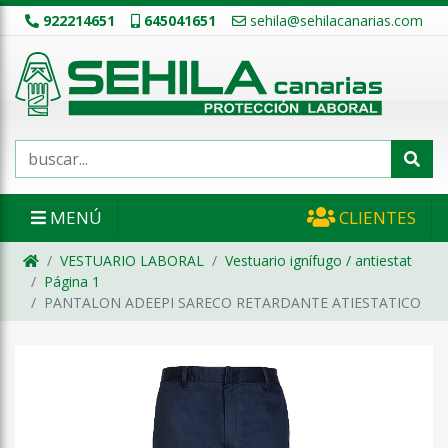
922214651
645041651
sehila@sehilacanarias.com
MENÚ
CLIENTES
VESTUARIO LABORAL
Vestuario ignífugo / antiestat
Página 1
PANTALON ADEEPI SARECO RETARDANTE ATIESTATICO