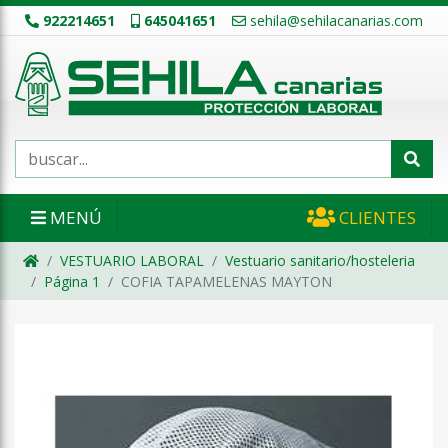
922214651
645041651
sehila@sehilacanarias.com
MENÚ
CLIENTES
VESTUARIO LABORAL
Vestuario sanitario/hosteleria
Página 1
COFIA TAPAMELENAS MAYTON