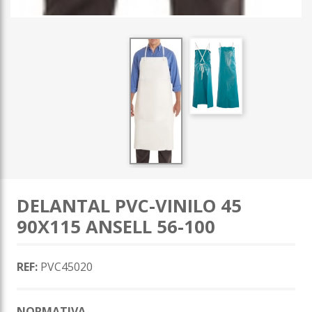
DELANTAL PVC-VINILO 45
90X115 ANSELL 56-100
REF:
PVC45020
NORMATIVA