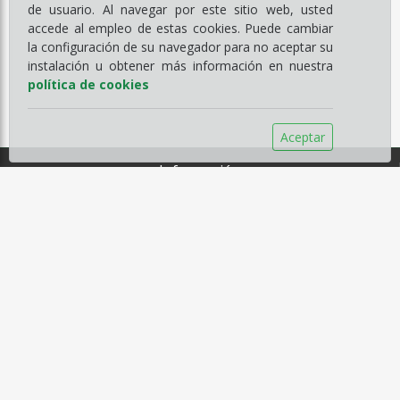
de usuario. Al navegar por este sitio web, usted
accede al empleo de estas cookies. Puede cambiar
la configuración de su navegador para no aceptar su
instalación u obtener más información en nuestra
política de cookies
Aceptar
Información
Empresa
Servicios
Catálogos
Noticias
Aviso legal
Política de Compra
Política de Privacidad
Política de Cookies
Contacto