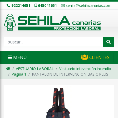
922214651
645041651
sehila@sehilacanarias.com
MENÚ
CLIENTES
VESTUARIO LABORAL
Vestuario intevención incendio
Página 1
PANTALON DE INTERVENCION BASIC PLUS