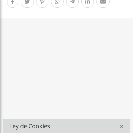
×
Ley de Cookies