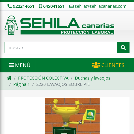
922214651
645041651
sehila@sehilacanarias.com
MENÚ
CLIENTES
PROTECCIÓN COLECTIVA
Duchas y lavaojos
Página 1
2220 LAVAOJOS SOBRE PIE