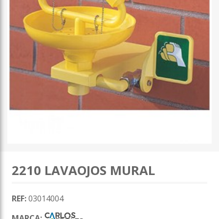
2210 LAVAOJOS MURAL
REF:
03014004
MARCA: