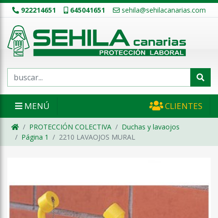
922214651
645041651
sehila@sehilacanarias.com
MENÚ
CLIENTES
PROTECCIÓN COLECTIVA
Duchas y lavaojos
Página 1
2210 LAVAOJOS MURAL