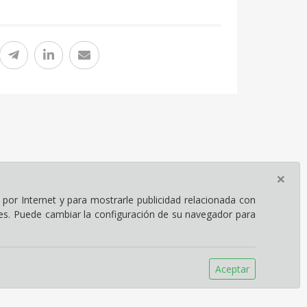
×
por Internet y para mostrarle publicidad relacionada con
ies. Puede cambiar la configuración de su navegador para
Aceptar