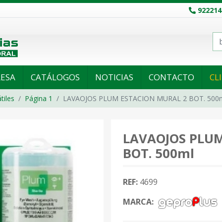
922214
ESA
CATÁLOGOS
NOTICIAS
CONTACTO
CL
tiles
Página 1
LAVAOJOS PLUM ESTACION MURAL 2 BOT. 500
LAVAOJOS PLUM
BOT. 500ml
REF:
4699
MARCA: