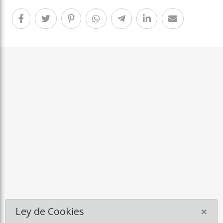
×
Ley de Cookies