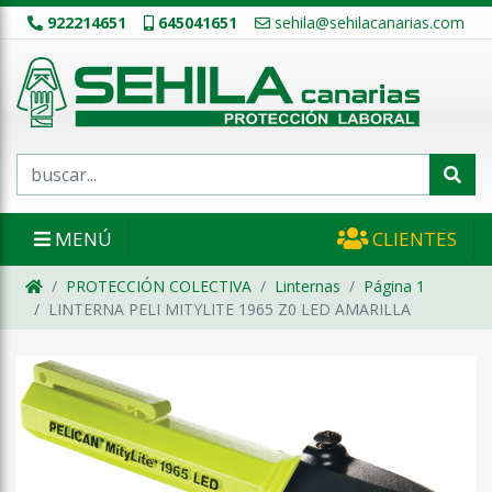
922214651
645041651
sehila@sehilacanarias.com
MENÚ
CLIENTES
PROTECCIÓN COLECTIVA
Linternas
Página 1
LINTERNA PELI MITYLITE 1965 Z0 LED AMARILLA