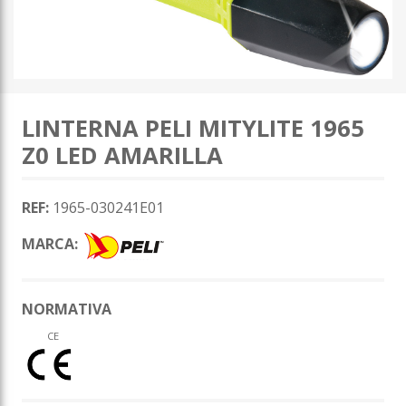
LINTERNA PELI MITYLITE 1965
Z0 LED AMARILLA
REF:
1965-030241E01
MARCA:
NORMATIVA
CE