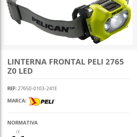
LINTERNA FRONTAL PELI 2765
Z0 LED
REF:
27650-0103-241E
MARCA:
NORMATIVA
CE