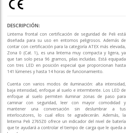
DESCRIPCIÓN:
Linterna frontal con certificación de seguridad de Peli está
diseñada para su uso en entornos peligrosos. Además de
contar con certificación para la categoría ATEX más elevada,
Zona 0 (Cat. 1), es una linterna muy compacta y ligera, ya
que tan solo pesa 96 gramos, pilas incluidas. Está equipada
con tres LED en posición especial que proporcionan hasta
141 lúmenes y hasta 14 horas de funcionamiento.
Cuenta con varios modos de iluminación: alta intensidad,
baja intensidad, enfoque al suelo e intermitente. Los LED de
enfoque al suelo permiten iluminar zonas de paso para
caminar con seguridad, leer con mayor comodidad y
mantener una conversación sin deslumbrar a tus
interlocutores, lo cual ellos te agradecerán. Además, la
linterna Peli 2765Z0 ofrece un indicador del nivel de batería
que te ayudará a controlar el tiempo de carga que le queda a