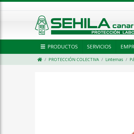
PRODUCTOS
SERVICIOS
EMPR
PROTECCIÓN COLECTIVA
Linternas
Pá