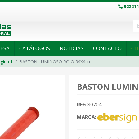
922214
ESA
CATÁLOGOS
NOTICIAS
CONTACTO
CL
gina 1
BASTON LUMINOSO ROJO 54X4cm.
BASTON LUMIN
REF:
80704
MARCA: