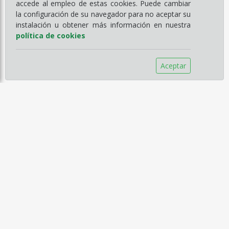
accede al empleo de estas cookies. Puede cambiar
la configuración de su navegador para no aceptar su
instalación u obtener más información en nuestra
política de cookies
Aceptar
Información
Empresa
Servicios
Catálogos
Noticias
Aviso legal
Política de Compra
Política de Privacidad
Política de Cookies