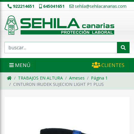
922214651
645041651
sehila@sehilacanarias.com
MENÚ
CLIENTES
TRABAJOS EN ALTURA
Arneses
Página 1
CINTURON IRUDEK SUJECION LIGHT P1 PLUS