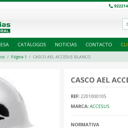
922214
ESA
CATÁLOGOS
NOTICIAS
CONTACTO
CL
ios
Página 1
CASCO AEL ACCESUS BLANCO
CASCO AEL ACC
REF:
2201000105
MARCA:
ACCESUS
NORMATIVA