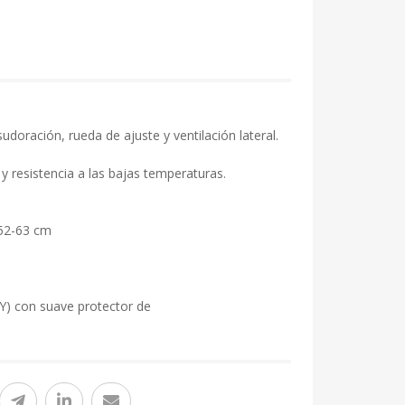
doración, rueda de ajuste y ventilación lateral.
y resistencia a las bajas temperaturas.
a 52-63 cm
 Y) con suave protector de