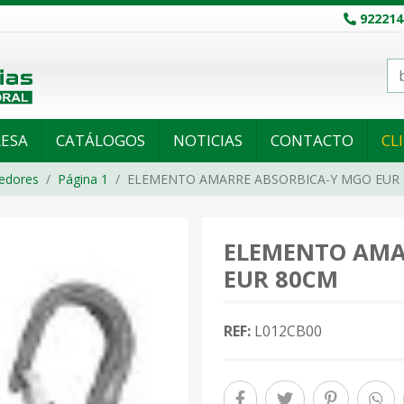
922214
ESA
CATÁLOGOS
NOTICIAS
CONTACTO
CL
edores
Página 1
ELEMENTO AMARRE ABSORBICA-Y MGO EUR
ELEMENTO AMA
EUR 80CM
REF:
L012CB00