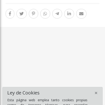
×
Ley de Cookies
Esta página web emplea tanto cookies propias
como de terceros técnicas, para recopilar