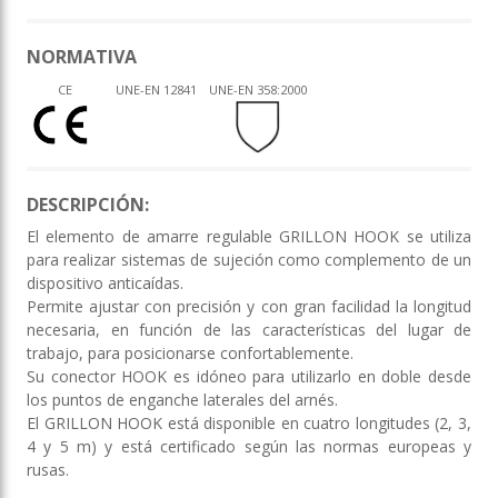
NORMATIVA
CE
UNE-EN 12841
UNE-EN 358:2000
DESCRIPCIÓN:
El elemento de amarre regulable GRILLON HOOK se utiliza
para realizar sistemas de sujeción como complemento de un
dispositivo anticaídas.
Permite ajustar con precisión y con gran facilidad la longitud
necesaria, en función de las características del lugar de
trabajo, para posicionarse confortablemente.
Su conector HOOK es idóneo para utilizarlo en doble desde
los puntos de enganche laterales del arnés.
El GRILLON HOOK está disponible en cuatro longitudes (2, 3,
4 y 5 m) y está certificado según las normas europeas y
rusas.