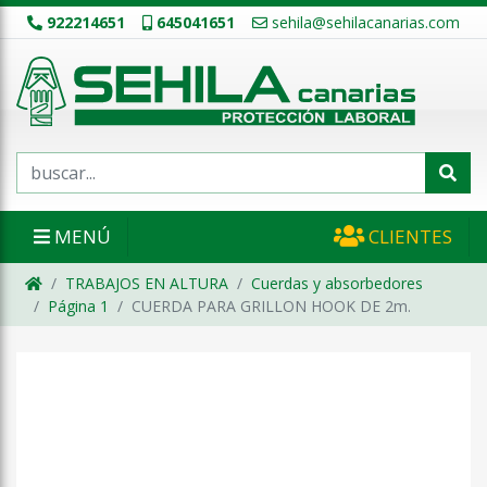
922214651
645041651
sehila@sehilacanarias.com
MENÚ
CLIENTES
TRABAJOS EN ALTURA
Cuerdas y absorbedores
Página 1
CUERDA PARA GRILLON HOOK DE 2m.