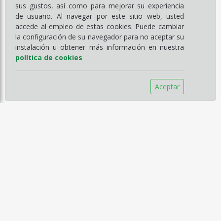
sus gustos, así como para mejorar su experiencia
de usuario. Al navegar por este sitio web, usted
accede al empleo de estas cookies. Puede cambiar
la configuración de su navegador para no aceptar su
instalación u obtener más información en nuestra
política de cookies
Aceptar
Información
Empresa
Servicios
Catálogos
Noticias
Aviso legal
Política de Compra