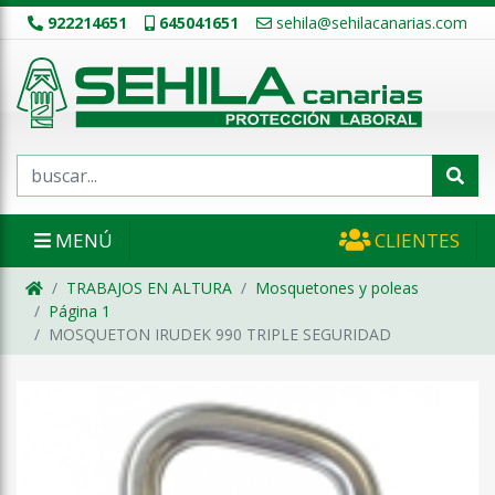
922214651
645041651
sehila@sehilacanarias.com
MENÚ
CLIENTES
TRABAJOS EN ALTURA
Mosquetones y poleas
Página 1
MOSQUETON IRUDEK 990 TRIPLE SEGURIDAD