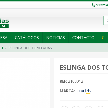
922214
ESA
CATÁLOGOS
NOTICIAS
CONTACTO
CL
 1
ESLINGA DOS TONELADAS
ESLINGA DOS 
REF:
2100012
MARCA: