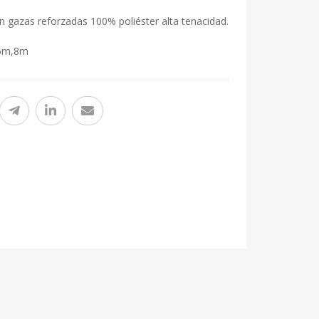
n gazas reforzadas 100% poliéster alta tenacidad.
6m,8m