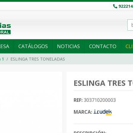
922214
ESA
CATÁLOGOS
NOTICIAS
CONTACTO
CL
 1
ESLINGA TRES TONELADAS
ESLINGA TRES 
REF:
303710200003
MARCA: