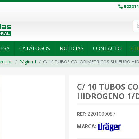
922214
ESA
CATÁLOGOS
NOTICIAS
CONTACTO
CL
ección
Página 1
C/ 10 TUBOS COLORIMETRICOS SULFURO HI
C/ 10 TUBOS C
HIDROGENO 1/
REF:
2201000087
MARCA: