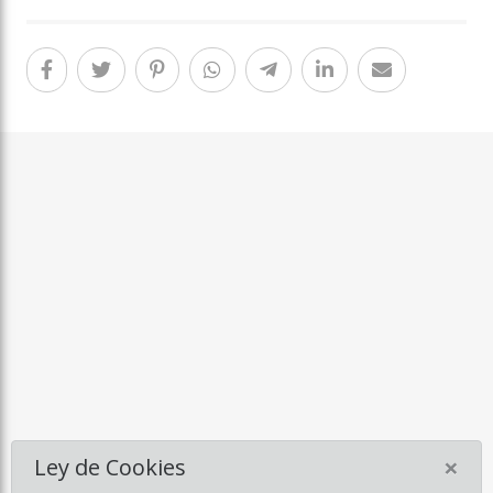
×
Ley de Cookies