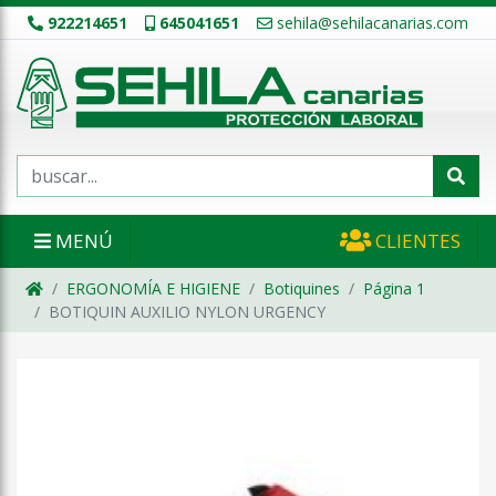
922214651
645041651
sehila@sehilacanarias.com
MENÚ
CLIENTES
ERGONOMÍA E HIGIENE
Botiquines
Página 1
BOTIQUIN AUXILIO NYLON URGENCY