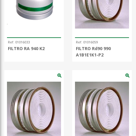
Ref. 01016033
Ref. 01016059
FILTRO RA 940 K2
FILTRO Rd90 990
A1B1E1K1-P2