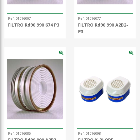
Ref. 01016007
Ref. 01016077
FILTRO Rd90 990 674 P3
FILTRO Rd90 990 A2B2-
P3
Ref. 01016085
Ref. 01016098
FILTRO Rd90 990 A2P3
FILTRO X-PLORE