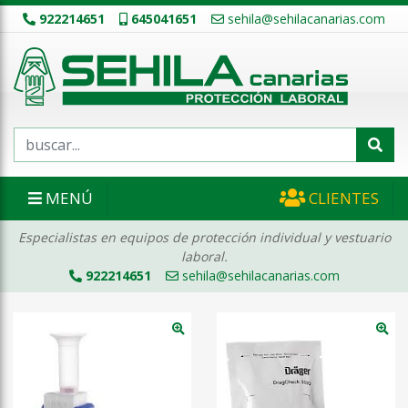
922214651
645041651
sehila@sehilacanarias.com
MENÚ
CLIENTES
Especialistas en equipos de protección individual y vestuario
laboral.
922214651
sehila@sehilacanarias.com