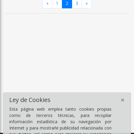
Anterior
Siguiente
«
1
2
3
»
×
Ley de Cookies
Esta página web emplea tanto cookies propias
como de terceros técnicas, para recopilar
información estadística de su navegación por
Internet y para mostrarle publicidad relacionada con