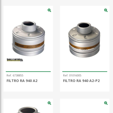
Ref. 6738855
Ref. 01016005
FILTRO RA 940 A2
FILTRO RA 940 A2-P2