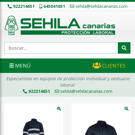
922214651
645041651
sehila@sehilacanarias.com
MENÚ
CLIENTES
Especialistas en equipos de protección individual y vestuario
laboral.
922214651
sehila@sehilacanarias.com