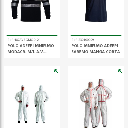
Ref. 487AVSGMOD-24
Ref. 230100009
POLO ADEEPI IGNIFUGO
POLO IGNIFUGO ADEEPI
MODACR. M/L A.V.
SAREMO MANGA CORTA
C/SEGMENTADA