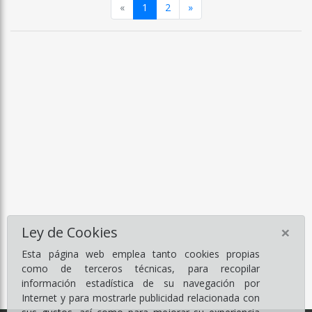
Anterior
Siguiente
«
1
2
»
×
Ley de Cookies
Esta página web emplea tanto cookies propias
como de terceros técnicas, para recopilar
información estadística de su navegación por
Internet y para mostrarle publicidad relacionada con