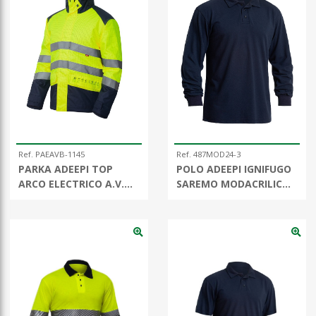
Ref. PAEAVB-1145
Ref. 487MOD24-3
PARKA ADEEPI TOP
POLO ADEEPI IGNIFUGO
ARCO ELECTRICO A.V.
SAREMO MODACRILICO
BICOLOR
M/ LARGA