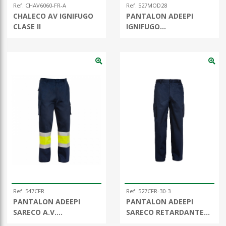
Ref. CHAV6060-FR-A
Ref. 527MOD28
CHALECO AV IGNIFUGO
PANTALON ADEEPI
CLASE II
IGNIFUGO
ANTIESTATICO SAREMO
Ref. 547CFR
Ref. 527CFR-30-3
PANTALON ADEEPI
PANTALON ADEEPI
SARECO A.V.
SARECO RETARDANTE
RETARDANTE ANTIEST
ATIESTATICO