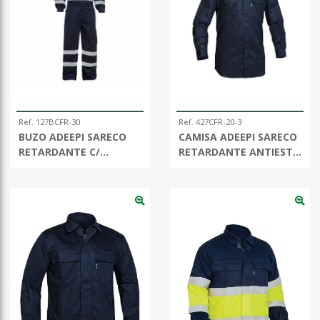
Ref. 127BCFR-30
Ref. 427CFR-20-3
BUZO ADEEPI SARECO
CAMISA ADEEPI SARECO
RETARDANTE C/
RETARDANTE ANTIEST.
BANDAS MF
/ MF